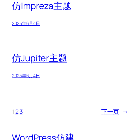
仿Impreza主题
2025年6月4日
仿Jupiter主题
2025年6月4日
1
2
3
下一页
→
WordPress仿建