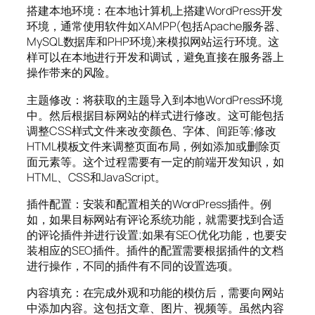
搭建本地环境：在本地计算机上搭建WordPress开发
环境，通常使用软件如XAMPP(包括Apache服务器、
MySQL数据库和PHP环境)来模拟网站运行环境。这
样可以在本地进行开发和调试，避免直接在服务器上
操作带来的风险。
主题修改：将获取的主题导入到本地WordPress环境
中。然后根据目标网站的样式进行修改。这可能包括
调整CSS样式文件来改变颜色、字体、间距等;修改
HTML模板文件来调整页面布局，例如添加或删除页
面元素等。这个过程需要有一定的前端开发知识，如
HTML、CSS和JavaScript。
插件配置：安装和配置相关的WordPress插件。例
如，如果目标网站有评论系统功能，就需要找到合适
的评论插件并进行设置;如果有SEO优化功能，也要安
装相应的SEO插件。插件的配置需要根据插件的文档
进行操作，不同的插件有不同的设置选项。
内容填充：在完成外观和功能的模仿后，需要向网站
中添加内容。这包括文章、图片、视频等。虽然内容