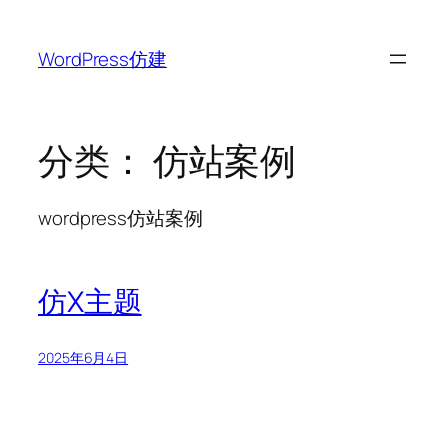
跳
至
WordPress仿建
内
容
分类：
仿站案例
wordpress仿站案例
仿X主题
2025年6月4日